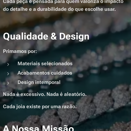
Cada peça é pensada para quem valoriza o impacto
do detalhe e a durabilidade do que escolhe usar.
Qualidade & Design
Primamos por:
Materiais selecionados
Acabamentos cuidados
Design intemporal
Nada é excessivo. Nada é aleatório.
Cada joia existe por uma razão.
A Nossa Missão