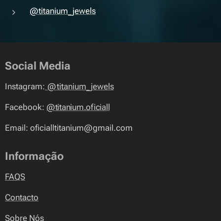
@titanium_jewels
Social Media
Instagram:
@
titanium_jewels
Facebook:
@titanium.oficiall
Email: oficialltitanium@gmail.com
Informação
FAQS
Contacto
Sobre Nós