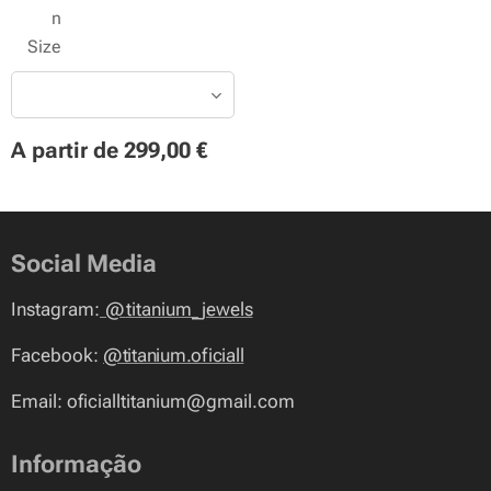
n
Size
A partir de
299,00
€
Social Media
Instagram:
@
titanium_jewels
Facebook:
@titanium.oficiall
Email: oficialltitanium@gmail.com
Informação