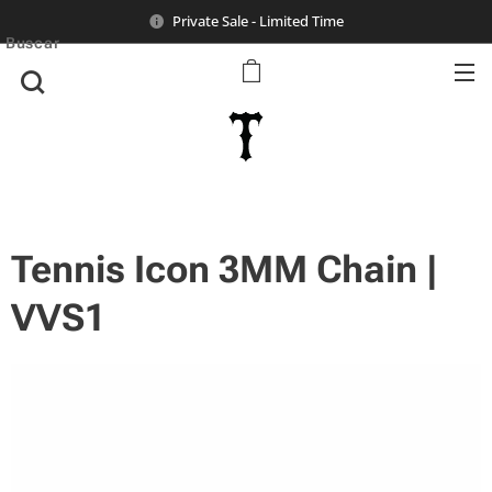
Private Sale - Limited Time
Buscar
Tennis Icon 3MM Chain |
VVS1