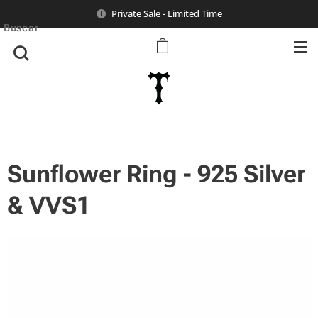
Private Sale - Limited Time
Buscar
Sunflower Ring - 925 Silver
& VVS1