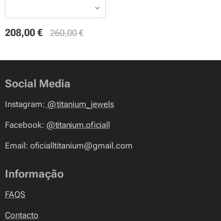
208,00
€
260,00
€
Social Media
Instagram:
@
titanium_jewels
Facebook:
@titanium.oficiall
Email: oficialltitanium@gmail.com
Informação
FAQS
Contacto