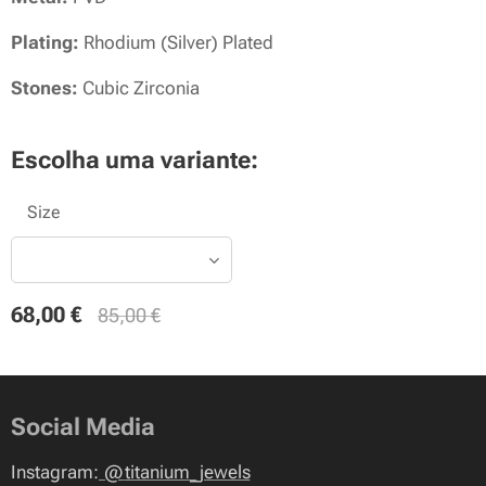
Plating:
Rhodium (Silver) Plated
Stones:
Cubic Zirconia
Escolha uma variante:
Size
68,00
€
85,00
€
Social Media
Instagram:
@
titanium_jewels