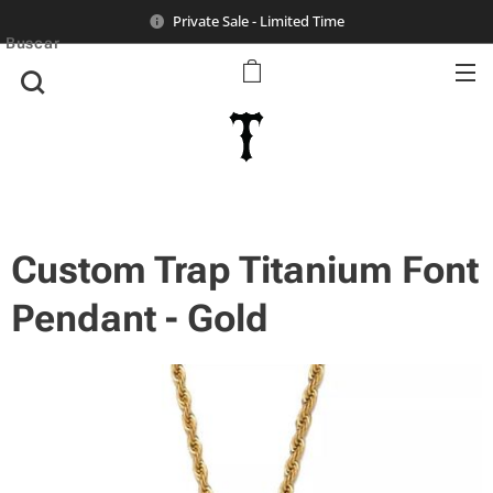
Private Sale - Limited Time
Buscar
Custom Trap Titanium Font
Pendant - Gold