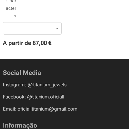
Char
acter
s
A partir de
87,00
€
Social Media
Instagram:
@
titanium_jewels
Facebook:
@titanium.oficiall
Email: oficialltitanium@gmail.com
Informação