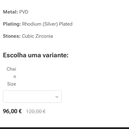
Metal:
PVD
Plating:
Rhodium (Silver) Plated
Stones:
Cubic Zirconia
Escolha uma variante:
Chai
n
Size
96,00
€
120,00
€