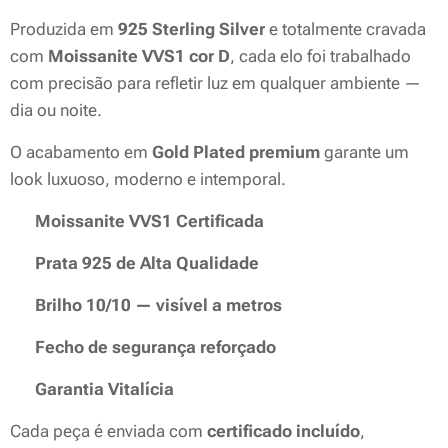
Produzida em
925 Sterling Silver
e totalmente cravada
com
Moissanite VVS1 cor D
, cada elo foi trabalhado
com precisão para refletir luz em qualquer ambiente —
dia ou noite.
O acabamento em
Gold Plated premium
garante um
look luxuoso, moderno e intemporal.
✔️ Moissanite VVS1 Certificada
✔️ Prata 925 de Alta Qualidade
✔️ Brilho 10/10 — visível a metros
✔️ Fecho de segurança reforçado
✔️ Garantia Vitalícia
Cada peça é enviada com
certificado incluído
,