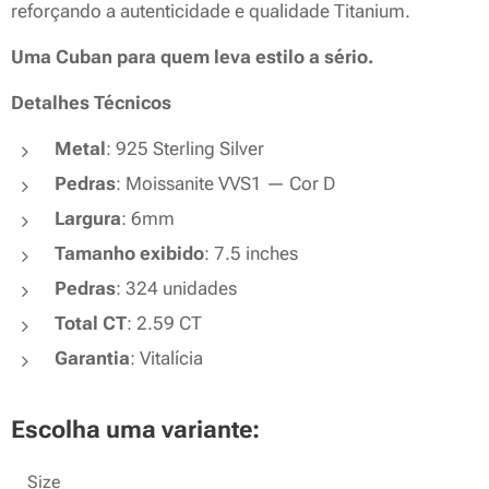
reforçando a autenticidade e qualidade Titanium.
Uma Cuban para quem leva estilo a sério.
Detalhes Técnicos
Metal
: 925 Sterling Silver
Pedras
: Moissanite VVS1 — Cor D
Largura
: 6mm
Tamanho exibido
: 7.5 inches
Pedras
: 324 unidades
Total CT
: 2.59 CT
Garantia
: Vitalícia
Escolha uma variante:
Size