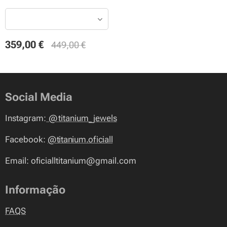
359,00
€
449,00
€
Social Media
Instagram:
@
titanium_jewels
Facebook:
@titanium.oficiall
Email: oficialltitanium@gmail.com
Informação
FAQS