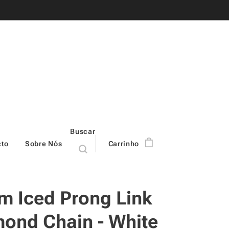
Buscar
cto
Sobre Nós
Carrinho
 Iced Prong Link
ond Chain - White