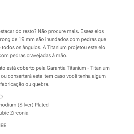
d
stacar do resto? Não procure mais. Esses elos
rong de 19 mm são inundados com pedras que
 todos os ângulos. A Titanium projetou este elo
 com pedras cravejadas à mão.
to está coberto pela Garantia Titanium - Titanium
á ou consertará este item caso você tenha algum
 fabricação ou quebra.
VD
Rhodium (Silver) Plated
Cubic Zirconia
EE