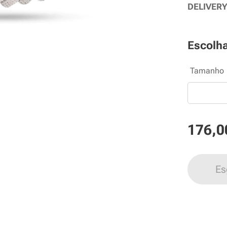
DELIVER
Escolha
Tamanho
176,0
Es