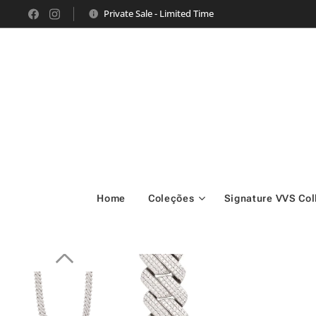
Private Sale - Limited Time
Home
Coleções
Signature VVS Col