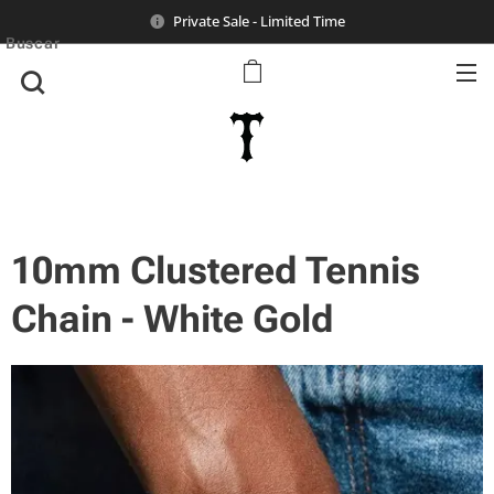
Private Sale - Limited Time
Buscar
10mm Clustered Tennis
Chain - White Gold